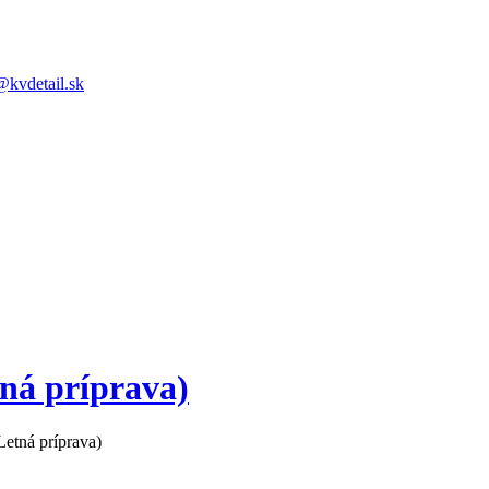
@kvdetail.sk
ná príprava)
etná príprava)