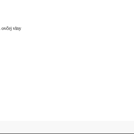
 ovčej vlny