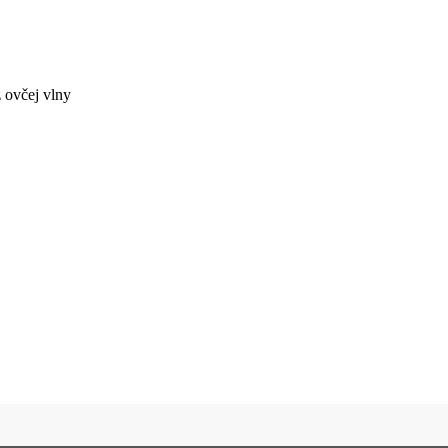
 ovčej vlny