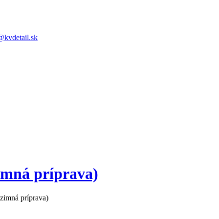
@kvdetail.sk
imná príprava)
zimná príprava)