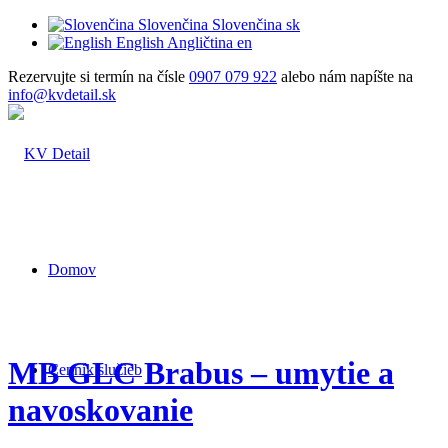
Slovenčina
Slovenčina
sk
English
Angličtina
en
Rezervujte si termín na čísle
0907 079 922
alebo nám napíšte na
info@kvdetail.sk
Domov
MB GLC Brabus – umytie a
Cenník služieb
navoskovanie