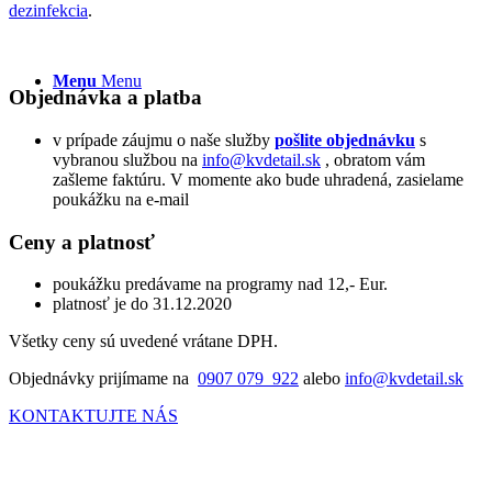
dezinfekcia
.
Menu
Menu
Objednávka a platba
v prípade záujmu o naše služby
pošlite objednávku
s
vybranou službou na
info@kvdetail.sk
, obratom vám
zašleme faktúru. V momente ako bude uhradená, zasielame
poukážku na e-mail
Ceny a platnosť
poukážku predávame na programy nad 12,- Eur.
platnosť je do 31.12.2020
Všetky ceny sú uvedené vrátane DPH.
Objednávky prijímame na
0907 079 922
alebo
info@kvdetail.sk
KONTAKTUJTE NÁS