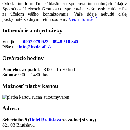
Odoslaním formuláru súhlasíte so spracovaním osobných údajov.
Spoločnosť Lebrock Group s.r.o. spracováva vaše osobné údaje iba
za účelom vášho kontaktovania. Vaše údaje nebudú ďalej
poskytnuté žiadnym tretím osobám.
Viac informácií.
Informácie a objednávky
Volajte na:
0907 079 922
a
0948 210 345
Píšte na:
info@kvdetail.sk
Otváracie hodiny
Pondelok až piatok
: 8:00 – 16:30 hod.
Sobota
: 9:00 – 14:00 hod.
Možnosť platby kartou
Adresa
Seberíniho 9 (
Hotel Bratislava
zo zadnej strany)
821 03 Bratislava