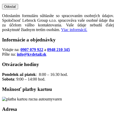
Odoslaním formuláru súhlasíte so spracovaním osobných údajov.
Spoločnosť Lebrock Group s.r.o. spracováva vaše osobné údaje iba
za účelom vášho kontaktovania. Vaše údaje nebudú ďalej
poskytnuté žiadnym tretím osobám.
Viac informácií.
Informácie a objednávky
Volajte na:
0907 079 922
a
0948 210 345
Píšte na:
info@kvdetail.sk
Otváracie hodiny
Pondelok až piatok
: 8:00 – 16:30 hod.
Sobota
: 9:00 – 14:00 hod.
Možnosť platby kartou
Adresa